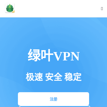
绿叶VPN
极速 安全 稳定
注册